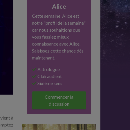
Alice
Cette semaine, Alice est
notre "profil de la semaine"
car nous souhaitions que
vous fassiez mieux
connaissance avec Alice.
Saisissez cette chance dès
maintenant.
Astrologue
Clairaudient
Sixième sens
Commencer la
discussion
vient à
comptez