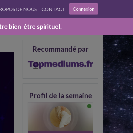
Connexion
PROPOS DE NOUS
CONTACT
e bien-être spirituel.
Recommandé par
Profil de la semaine