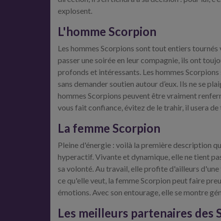
explosent.
L'homme Scorpion
Les hommes Scorpions sont tout entiers tournés ve
passer une soirée en leur compagnie, ils ont toujou
profonds et intéressants. Les hommes Scorpions s
sans demander soutien autour d’eux. Ils ne se plaig
hommes Scorpions peuvent être vraiment renfermés 
vous fait confiance, évitez de le trahir, il usera 
La femme Scorpion
Pleine d'énergie : voilà la première description
hyperactif. Vivante et dynamique, elle ne tient pa
sa volonté. Au travail, elle profite d'ailleurs d'un
ce qu'elle veut, la femme Scorpion peut faire preu
émotions. Avec son entourage, elle se montre gén
Les meilleurs partenaires des 