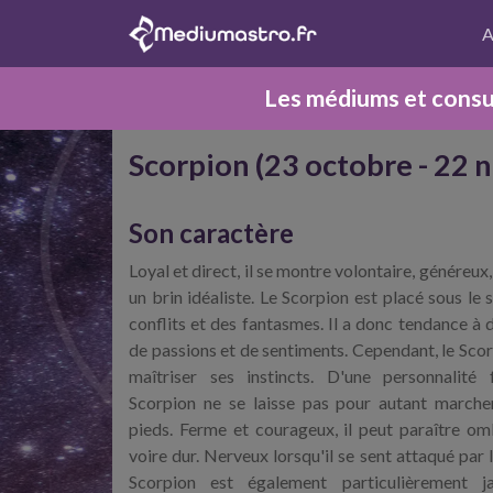
A
Les médiums et consul
Scorpion (23 octobre - 22
Son caractère
Loyal et direct, il se montre volontaire, généreux,
un brin idéaliste. Le Scorpion est placé sous le 
conflits et des fantasmes. Il a donc tendance à
de passions et de sentiments. Cependant, le Scor
maîtriser ses instincts. D'une personnalité f
Scorpion ne se laisse pas pour autant marcher
pieds. Ferme et courageux, il peut paraître o
voire dur. Nerveux lorsqu'il se sent attaqué par l'
Scorpion est également particulièrement j