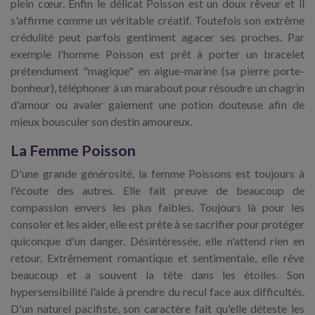
plein cœur. Enfin le délicat Poisson est un doux rêveur et il
s'affirme comme un véritable créatif. Toutefois son extrême
crédulité peut parfois gentiment agacer ses proches. Par
exemple l'homme Poisson est prêt à porter un bracelet
prétendument "magique" en aigue-marine (sa pierre porte-
bonheur), téléphoner à un marabout pour résoudre un chagrin
d'amour ou avaler gaiement une potion douteuse afin de
mieux bousculer son destin amoureux.
La Femme Poisson
D'une grande générosité, la femme Poissons est toujours à
l'écoute des autres. Elle fait preuve de beaucoup de
compassion envers les plus faibles. Toujours là pour les
consoler et les aider, elle est prête à se sacrifier pour protéger
quiconque d'un danger. Désintéressée, elle n'attend rien en
retour. Extrêmement romantique et sentimentale, elle rêve
beaucoup et a souvent la tête dans les étoiles. Son
hypersensibilité l'aide à prendre du recul face aux difficultés.
D'un naturel pacifiste, son caractère fait qu'elle déteste les