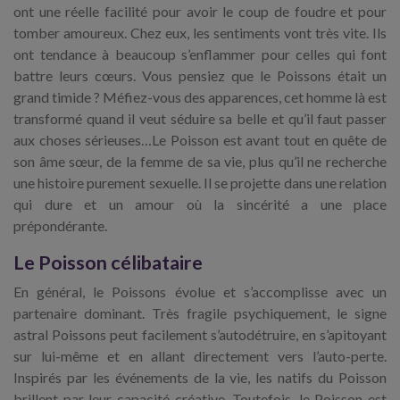
ont une réelle facilité pour avoir le coup de foudre et pour
tomber amoureux. Chez eux, les sentiments vont très vite. Ils
ont tendance à beaucoup s’enflammer pour celles qui font
battre leurs cœurs. Vous pensiez que le Poissons était un
grand timide ? Méfiez-vous des apparences, cet homme là est
transformé quand il veut séduire sa belle et qu’il faut passer
aux choses sérieuses…Le Poisson est avant tout en quête de
son âme sœur, de la femme de sa vie, plus qu’il ne recherche
une histoire purement sexuelle. Il se projette dans une relation
qui dure et un amour où la sincérité a une place
prépondérante.
Le Poisson célibataire
En général, le Poissons évolue et s’accomplisse avec un
partenaire dominant. Très fragile psychiquement, le signe
astral Poissons peut facilement s’autodétruire, en s’apitoyant
sur lui-même et en allant directement vers l’auto-perte.
Inspirés par les événements de la vie, les natifs du Poisson
brillent par leur capacité créative. Toutefois, le Poisson est