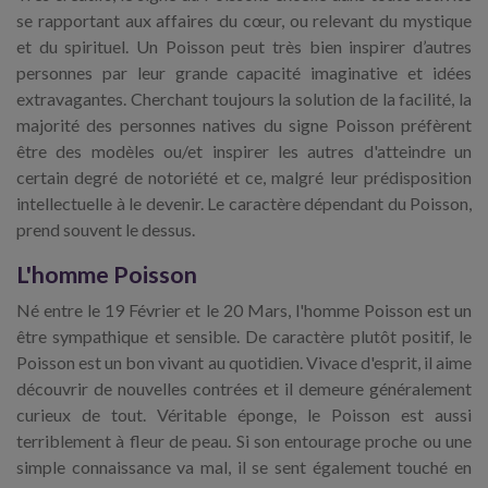
se rapportant aux affaires du cœur, ou relevant du mystique
et du spirituel. Un Poisson peut très bien inspirer d’autres
personnes par leur grande capacité imaginative et idées
extravagantes. Cherchant toujours la solution de la facilité, la
majorité des personnes natives du signe Poisson préfèrent
être des modèles ou/et inspirer les autres d'atteindre un
certain degré de notoriété et ce, malgré leur prédisposition
intellectuelle à le devenir. Le caractère dépendant du Poisson,
prend souvent le dessus.
L'homme Poisson
Né entre le 19 Février et le 20 Mars, l'homme Poisson est un
être sympathique et sensible. De caractère plutôt positif, le
Poisson est un bon vivant au quotidien. Vivace d'esprit, il aime
découvrir de nouvelles contrées et il demeure généralement
curieux de tout. Véritable éponge, le Poisson est aussi
terriblement à fleur de peau. Si son entourage proche ou une
simple connaissance va mal, il se sent également touché en