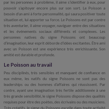
par les personnes à problème, il aime s’identifier à eux, pour
pouvoir s’apitoyer encore plus sur son sort. Le Poisson a
besoin d’un ami à forte personnalité, qui saura positiver toute
situation et, lui apporter sa force. Le Poissons est par contre
très aventurier, il aime voyager, naviguer entre des situations
et les événements sociaux différents et complexes. Les
personnes natives du signe Poissons ont beaucoup
d’imagination, leur esprit déborde d’idées excitantes. Être ami
avec un Poisson est une expérience très enrichissante. Son
amitié est durable et profonde.
Le Poisson au travail
Peu disciplinés, très sensibles et manquant de confiance en
eux même, les natifs du signe Poissons ne sont pas des
leaderships ou des hommes d’affaires qui réussissent. Par
contre, ayant une imagination très fertile additionnée à une
très grande sensibilité, le signe Poissons dispose des qualités
requises pour être des poètes, des écrivains ou des musiciens.
Très créatifs, le signe du Poissons excelle dans toute activité