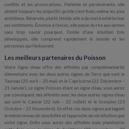
conflits et les provocations. Patiente et persévérante, elle
atteint toujours les objectifs qu'elle s'est fixés, même les plus
ambitieux. Réservée, plutôt timide, elle a du mal à extérioriser
ses sentiments. Émotive à l'excès, elle passe du rire aux larmes
sans trop savoir pourquoi. Dotée d'une intuition très
développée, elle comprend rapidement le monde et les
personnes qui l'entourent.
Les meilleurs partenaires du Poisson
Votre Signe d’eau offre des affinités par complémentarité
élémentaire avec les deux autres signes de Terre que sont le
Taureau (20 avril – 20 mai) et le Capricorne (22 Décembre –
21 Janvier). Le signe Poisson étant un signe d’eau, vous aurez
par conséquent des affinités avec les deux autres signes d’eau
qui sont le Cancer (22 Juin – 22 Juillet) et le Scorpion (23
Octobre – 21 Novembre). En effet ces deux signes partagent
le même niveau de sensibilité et l’approche de vie intuitive que
votre signe. Enfin vous aurez des affinités mais planétaires