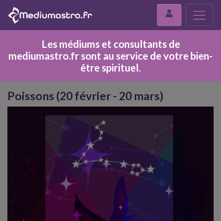
Les médiums et consultants de
mediumastro.fr sont au service de votre bien-
être spirituel.
Poissons (20 février - 20 mars)