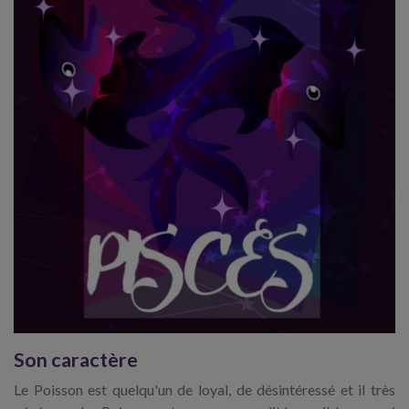
Son caractère
Le Poisson est quelqu'un de loyal, de désintéressé et il très