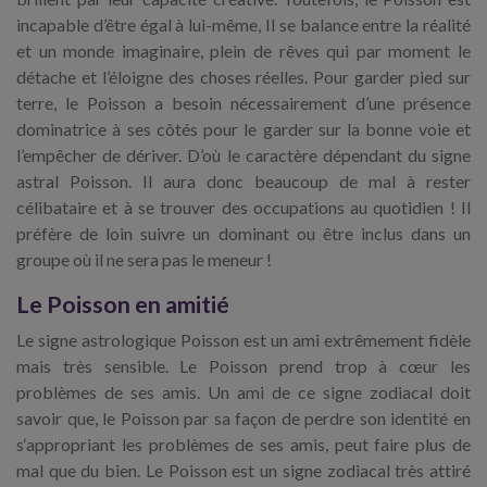
incapable d’être égal à lui-même, Il se balance entre la réalité
et un monde imaginaire, plein de rêves qui par moment le
détache et l’éloigne des choses réelles. Pour garder pied sur
terre, le Poisson a besoin nécessairement d’une présence
dominatrice à ses côtés pour le garder sur la bonne voie et
l’empêcher de dériver. D’où le caractère dépendant du signe
astral Poisson. Il aura donc beaucoup de mal à rester
célibataire et à se trouver des occupations au quotidien ! Il
préfère de loin suivre un dominant ou être inclus dans un
groupe où il ne sera pas le meneur !
Le Poisson en amitié
Le signe astrologique Poisson est un ami extrêmement fidèle
mais très sensible. Le Poisson prend trop à cœur les
problèmes de ses amis. Un ami de ce signe zodiacal doit
savoir que, le Poisson par sa façon de perdre son identité en
s‘appropriant les problèmes de ses amis, peut faire plus de
mal que du bien. Le Poisson est un signe zodiacal très attiré