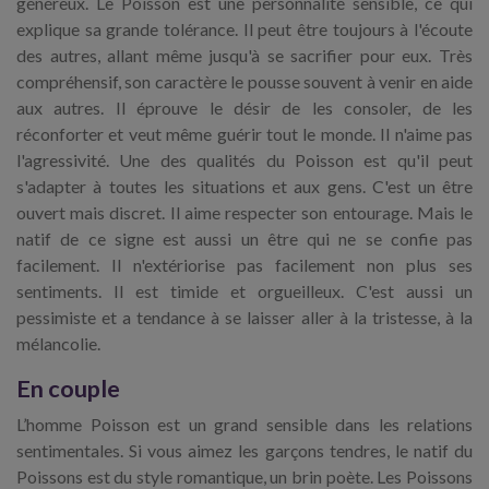
généreux. Le Poisson est une personnalité sensible, ce qui
explique sa grande tolérance. Il peut être toujours à l'écoute
des autres, allant même jusqu'à se sacrifier pour eux. Très
compréhensif, son caractère le pousse souvent à venir en aide
aux autres. Il éprouve le désir de les consoler, de les
réconforter et veut même guérir tout le monde. Il n'aime pas
l'agressivité. Une des qualités du Poisson est qu'il peut
s'adapter à toutes les situations et aux gens. C'est un être
ouvert mais discret. Il aime respecter son entourage. Mais le
natif de ce signe est aussi un être qui ne se confie pas
facilement. Il n'extériorise pas facilement non plus ses
sentiments. Il est timide et orgueilleux. C'est aussi un
pessimiste et a tendance à se laisser aller à la tristesse, à la
mélancolie.
En couple
L’homme Poisson est un grand sensible dans les relations
sentimentales. Si vous aimez les garçons tendres, le natif du
Poissons est du style romantique, un brin poète. Les Poissons