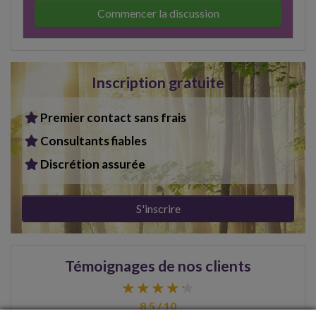
Commencer la discussion
Inscription gratuite
Premier contact sans frais
Consultants fiables
Discrétion assurée
S'inscrire
Témoignages de nos clients
8.5 / 10