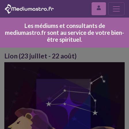
Les médiums et consultants de
mediumastro.fr sont au service de votre bien-
être spirituel.
Lion (23 juillet - 22 août)