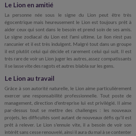
Le Lion en amitié
La personne née sous le signe du Lion peut être très
égocentrique mais heureusement le Lion est toujours prêt à
aider ceux qui sont dans le besoin et prend soin de ses amis.
Le signe zodiacal du Lion est l'ami ultime. Le lion n’est pas
rancunier et il est très indulgent. Malgré tout dans un groupe
il est plutôt celui qui décide et rarement celui qui suit. Il est
très rare de voir un Lion juger les autres, assez compatissants
il se lasse vite des ragots et autres blabla sur les gens.
Le Lion au travail
Grâce à son autorité naturelle, le Lion aime particulièrement
exercer une responsabilité professionnelle. Tout poste de
management, direction d'entreprise lui est privilégié. Il aime
par-dessus tout se mettre des challenges : les nouveaux
projets, les difficultés sont autant de nouveaux défis qu'il est
prêt à relever. Le Lion s'ennuie vite, il a besoin de voir son
intérêt sans cesse renouvelé, ainsi il aura du mal à se contenter