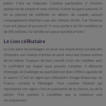
plaire. C’est un chasseur. Comme partenaire, il choisira
quelqu'un de simple et sans chichis. Il aime les gens naturels. Si
lui se permet de batifoler en dehors du couple, sa(son)
compagne(on) n’héritera pas des mêmes droits. Car l’homme
Lion est jaloux et possessif. Il vous parlera de SA moitié(e) et
de SES enfants. Sa famille est une propriété privée !
Le Lion célibataire
Le Lion aime les échanges, et avoir une implication sociale afin
d'étendre son champ d'action et avoir ainsi une bonne estime
de lui-même. Toujours de bon conseil, il est «le» meilleur ami,
le confident sur lequel vous pouvez compter. Il déborde
d'energie, le challenge au quotidien est donc d'être capable de
le suivre ! C'est un signe qui célibataire bouge beaucoup, en
France comme à l'étranger. Tout comme l'animal qui
représente son signe c'est un passionné de la chasse, ou de la
pêche. Très patient à condition que la patience soit
récompensée !