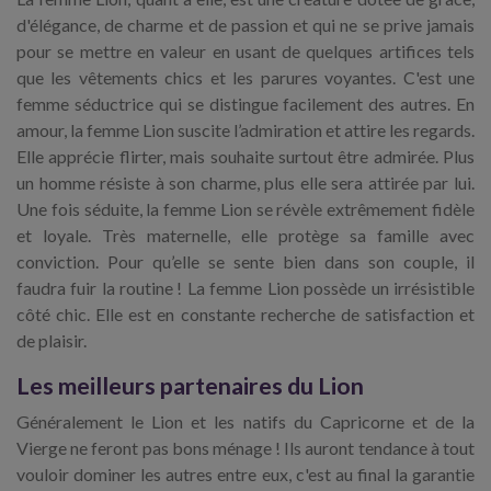
d'élégance, de charme et de passion et qui ne se prive jamais
pour se mettre en valeur en usant de quelques artifices tels
que les vêtements chics et les parures voyantes. C'est une
femme séductrice qui se distingue facilement des autres. En
amour, la femme Lion suscite l’admiration et attire les regards.
Elle apprécie flirter, mais souhaite surtout être admirée. Plus
un homme résiste à son charme, plus elle sera attirée par lui.
Une fois séduite, la femme Lion se révèle extrêmement fidèle
et loyale. Très maternelle, elle protège sa famille avec
conviction. Pour qu’elle se sente bien dans son couple, il
faudra fuir la routine ! La femme Lion possède un irrésistible
côté chic. Elle est en constante recherche de satisfaction et
de plaisir.
Les meilleurs partenaires du Lion
Généralement le Lion et les natifs du Capricorne et de la
Vierge ne feront pas bons ménage ! Ils auront tendance à tout
vouloir dominer les autres entre eux, c'est au final la garantie