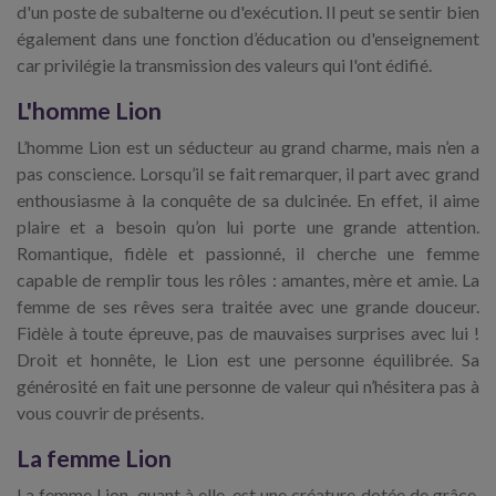
d'un poste de subalterne ou d'exécution. Il peut se sentir bien
également dans une fonction d’éducation ou d'enseignement
car privilégie la transmission des valeurs qui l'ont édifié.
L'homme Lion
L’homme Lion est un séducteur au grand charme, mais n’en a
pas conscience. Lorsqu’il se fait remarquer, il part avec grand
enthousiasme à la conquête de sa dulcinée. En effet, il aime
plaire et a besoin qu’on lui porte une grande attention.
Romantique, fidèle et passionné, il cherche une femme
capable de remplir tous les rôles : amantes, mère et amie. La
femme de ses rêves sera traitée avec une grande douceur.
Fidèle à toute épreuve, pas de mauvaises surprises avec lui !
Droit et honnête, le Lion est une personne équilibrée. Sa
générosité en fait une personne de valeur qui n’hésitera pas à
vous couvrir de présents.
La femme Lion
La femme Lion, quant à elle, est une créature dotée de grâce,