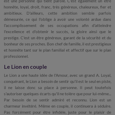
est une personne qui tient parole. C'est également un être
honnête, loyal, droit, franc, très généreux, chaleureux, fier et
ambitieux. D'ailleurs, cette ambition semble parfois
démesurée, ce qui l'oblige à avoir une volonté ardue dans
l'accomplissement de ses occupations afin d'atteindre
l'excellence et d'obtenir le succès, la gloire ainsi que le
prestige. C'est un être généreux, garant de la sécurité et du
bonheur de ses proches. Bon chef de famille, il est prestigieux
et honnête tant sur le plan familial et affectif que sur le plan
professionnel.
Le Lion en couple
Le Lion a une haute idée de l'Amour, avec un grand A. Loyal,
conquérant, le Lion a besoin de sentir qu'il est le seul en piste,
il ne laisse donc sa place à personne. Il peut toutefois
s'autoriser quelques écarts qu'il ne tolère que pour lui-même...
Par besoin de se sentir admiré et reconnu. Lion est un
charmeur invétéré. Même en couple, il continuera à séduire.
Pas forcément pour être infidèle, juste pour le plaisir de