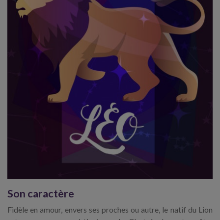
Son caractère
Fidèle en amour, envers ses proches ou autre, le natif du Lion