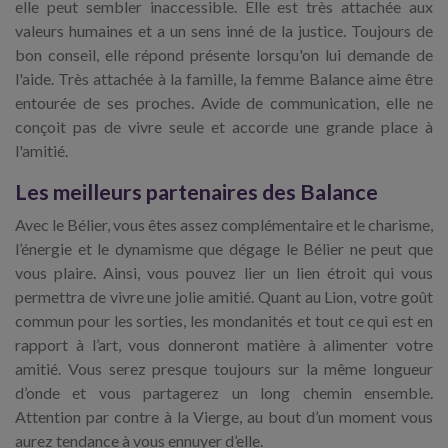
elle peut sembler inaccessible. Elle est très attachée aux
valeurs humaines et a un sens inné de la justice. Toujours de
bon conseil, elle répond présente lorsqu'on lui demande de
l'aide. Très attachée à la famille, la femme Balance aime être
entourée de ses proches. Avide de communication, elle ne
conçoit pas de vivre seule et accorde une grande place à
l'amitié.
Les meilleurs partenaires des Balance
Avec le Bélier, vous êtes assez complémentaire et le charisme,
l’énergie et le dynamisme que dégage le Bélier ne peut que
vous plaire. Ainsi, vous pouvez lier un lien étroit qui vous
permettra de vivre une jolie amitié. Quant au Lion, votre goût
commun pour les sorties, les mondanités et tout ce qui est en
rapport à l’art, vous donneront matière à alimenter votre
amitié. Vous serez presque toujours sur la même longueur
d’onde et vous partagerez un long chemin ensemble.
Attention par contre à la Vierge, au bout d’un moment vous
aurez tendance à vous ennuyer d’elle.