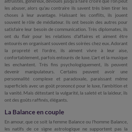
altruistes, généreux, dévoués jusqu'à faire croire que l'on peut
les abuser, alors qu'au contraire ils savent très bien tirer les
choses à leur avantage. Haïssant les conflits, ils jouent
souvent le rôle de médiateur. Ils ont besoin des autres pour
satisfaire leur besoin de communication. Très diplomates, ils
ont du flair pour les relations d'affaires et aiment être
entourés en organisant souvent des soirées chez eux. Adorant
la propreté et l'ordre, ils aiment vivre à leur aise,
confortablement, parfois entourés de luxe. L'art et la musique
les enchantent. Très fins psychologiquement, ils peuvent
devenir manipulateurs. Certains peuvent avoir une
personnalité complexe et paradoxale, paraissant même
superficiels avec un goût prononcé pour le luxe, l'ambition et
la vanité. Mais détestant la vulgarité, la saleté et la laideur, ils
ont des goûts raffinés, élégants.
La Balance en couple
En amour, que ce soit la femme Balance ou l'homme Balance,
les natifs de ce signe astrologique ne supportent pas la