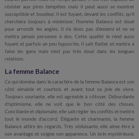
résister aux pires tempêtes mais il peut aussi se montrer
susceptible et boudeur. Il est fuyant, devant les conflits, qu’il
cherchera toujours à minimiser, l’homme Balance est doué
pour arrondir les angles. Il n’a donc pas d’ennemi et ne se
mettra jamais personne à dos. Cette qualité le rend aussi
fuyant et parfois un peu hypocrite. Il sait flatter et mettre à
l’aise les gens mais n’est pas très doué dans les longues
relations.
La femme Balance
Ce qui domine dans le caractère de la femme Balance est son
côté aimable et courtois et avant tout sa joie de vivre.
Toujours souriante, elle est agréable à côtoyer. Débordante
d'optimisme, elle ne voit que le bon côté des choses.
Conciliante et diplomate, elle sait régler les conflits et mettre
tout le monde d'accord. Élégante et charmante, la femme
Balance attire les regards. Très séduisante, elle aime être à
son avantage et soigne son apparence. Un brin mystérieuse,