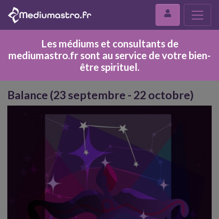
Les médiums et consultants de
mediumastro.fr sont au service de votre bien-
être spirituel.
Balance (23 septembre - 22 octobre)