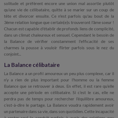
solitude et préfèrent encore une union mal assortie plutôt
qu’une vie de célibataire, quitte à se marier sur un coup de
tête et divorcer ensuite. Ce n'est parfois qu'au bout de la
3ème relation longue que certain(e)s trouveront l'âme soeur !
Chacun est capable d'établir de profonds liens de complicité,
dans un climat chaleureux et sensuel. Cependant le besoin de
la Balance de vérifier constamment l'efficacité de ses
charmes la pousse à vouloir flirter parfois sous le nez du
conjoint...
La Balance célibataire
La Balance a un profil amoureux un peu plus complexe, car il
n’y a rien de plus important pour l'homme ou la femme
Balance que se retrouver à deux. En effet, il est rare qu’elle
accepte une période en célibataire. Si c’est le cas, elle ne
perdra pas de temps pour rechercher l’équilibre amoureux,
c’est-à-dire le partage. La Balance voudra rapidement avoir
un partenaire dans sa vie, dans son quotidien. Cette incapacité
à rester seul la conduit parfois à avoir des relations peu