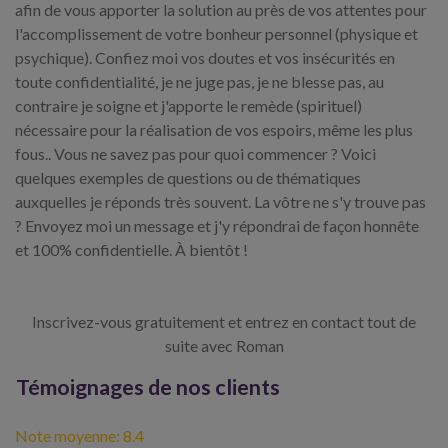
afin de vous apporter la solution au près de vos attentes pour
l'accomplissement de votre bonheur personnel (physique et
psychique). Confiez moi vos doutes et vos insécurités en
toute confidentialité, je ne juge pas, je ne blesse pas, au
contraire je soigne et j'apporte le remède (spirituel)
nécessaire pour la réalisation de vos espoirs, même les plus
fous.. Vous ne savez pas pour quoi commencer ? Voici
quelques exemples de questions ou de thématiques
auxquelles je réponds très souvent. La vôtre ne s'y trouve pas
? Envoyez moi un message et j'y répondrai de façon honnête
et 100% confidentielle. À bientôt !
Inscrivez-vous gratuitement et entrez en contact tout de
suite avec Roman
Témoignages de nos clients
Note moyenne: 8.4