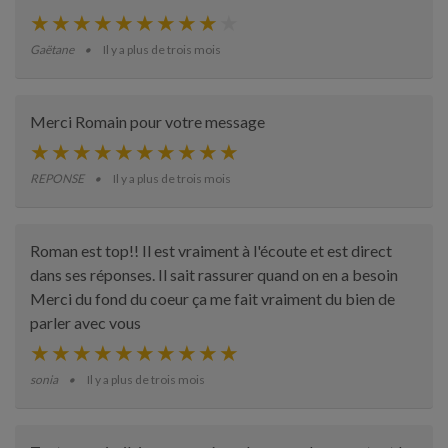
Gaëtane
Il y a plus de trois mois
Merci Romain pour votre message
REPONSE
Il y a plus de trois mois
Roman est top!! Il est vraiment à l'écoute et est direct
dans ses réponses. Il sait rassurer quand on en a besoin
Merci du fond du coeur ça me fait vraiment du bien de
parler avec vous
sonia
Il y a plus de trois mois