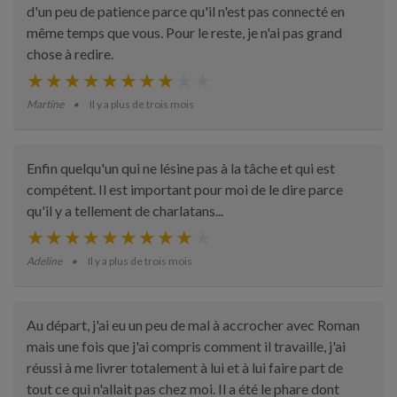
d'un peu de patience parce qu'il n'est pas connecté en
même temps que vous. Pour le reste, je n'ai pas grand
chose à redire.
Martine
Il y a plus de trois mois
Enfin quelqu'un qui ne lésine pas à la tâche et qui est
compétent. Il est important pour moi de le dire parce
qu'il y a tellement de charlatans...
Adeline
Il y a plus de trois mois
Au départ, j'ai eu un peu de mal à accrocher avec Roman
mais une fois que j'ai compris comment il travaille, j'ai
réussi à me livrer totalement à lui et à lui faire part de
tout ce qui n'allait pas chez moi. Il a été le phare dont