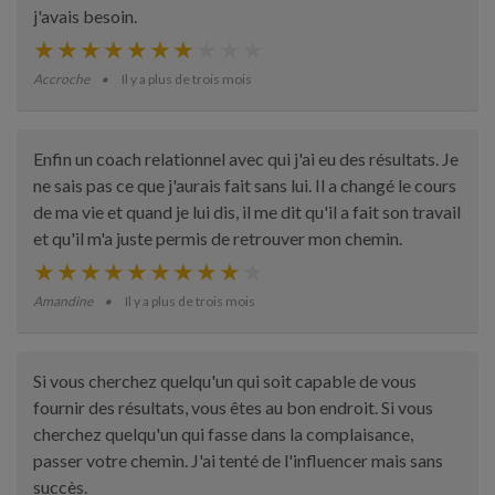
j'avais besoin.
Accroche
Il y a plus de trois mois
Enfin un coach relationnel avec qui j'ai eu des résultats. Je
ne sais pas ce que j'aurais fait sans lui. Il a changé le cours
de ma vie et quand je lui dis, il me dit qu'il a fait son travail
et qu'il m'a juste permis de retrouver mon chemin.
Amandine
Il y a plus de trois mois
Si vous cherchez quelqu'un qui soit capable de vous
fournir des résultats, vous êtes au bon endroit. Si vous
cherchez quelqu'un qui fasse dans la complaisance,
passer votre chemin. J'ai tenté de l'influencer mais sans
succès.