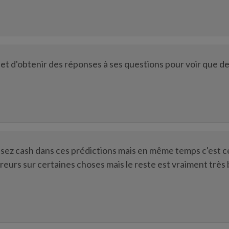
er et d'obtenir des réponses à ses questions pour voir que d
 assez cash dans ces prédictions mais en même temps c'est c
rreurs sur certaines choses mais le reste est vraiment très 