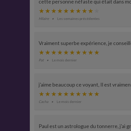
cette personne néfaste qui était dans m
Hilaire
Les semaines précédentes
Vraiment superbe expérience, je conseill
Pat
Le mois dernier
j'aime beaucoup ce voyant, Il est vraimen
Cacha
Le mois dernier
Paul est un astrologue du tonnerre, j'ai 