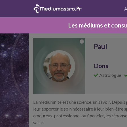
A
Les médiums et consul
Paul
Dons
Astrologue
La médiumnité est une science, un savoir. Depuis
leur apporter le soin nécessaire à leur bien-êt
amoureux, professionnel ou financier, les réponse
saisir.