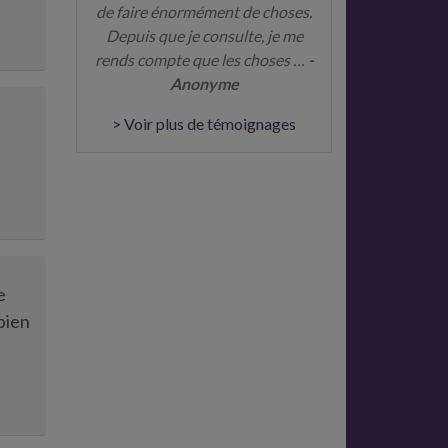
de faire énormément de choses.
Depuis que je consulte, je me
rends compte que les choses …
-
Anonyme
> Voir plus de témoignages
e
e
bien