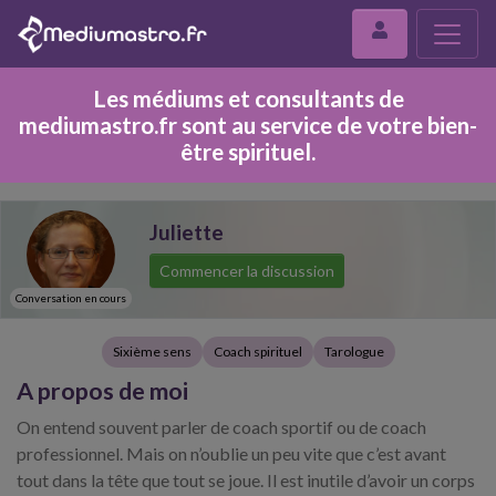
Les médiums et consultants de
mediumastro.fr sont au service de votre bien-
être spirituel.
Juliette
Commencer la discussion
Conversation en cours
Sixième sens
Coach spirituel
Tarologue
A propos de moi
On entend souvent parler de coach sportif ou de coach
professionnel. Mais on n’oublie un peu vite que c’est avant
tout dans la tête que tout se joue. Il est inutile d’avoir un corps