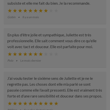
subsiste et elle me fait du bien. Je la recommande.
Gobin
Il y a un mois
En plus d'être jolie et sympathique, Juliette est très
professionnelle. Elle sait comment vous dire ce qu'elle
voit avec tact et douceur. Elle est parfaite pour moi.
Polo
Le mois dernier
J’ai voulu tester le sixième sens de Juliette et je ne le
regrette pas. Les choses dont elle m’a parlé se sont
passée comme elle l’avait pressenti. Elle est vraiment très
forte et d’une rare sensibilité et douceur dans ses propos.
Mélissa
Il y a plus de trois mois