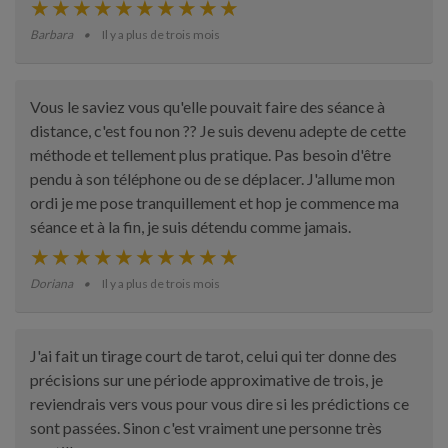
Barbara
Il y a plus de trois mois
Vous le saviez vous qu'elle pouvait faire des séance à
distance, c'est fou non ?? Je suis devenu adepte de cette
méthode et tellement plus pratique. Pas besoin d'être
pendu à son téléphone ou de se déplacer. J'allume mon
ordi je me pose tranquillement et hop je commence ma
séance et à la fin, je suis détendu comme jamais.
Doriana
Il y a plus de trois mois
J'ai fait un tirage court de tarot, celui qui ter donne des
précisions sur une période approximative de trois, je
reviendrais vers vous pour vous dire si les prédictions ce
sont passées. Sinon c'est vraiment une personne très