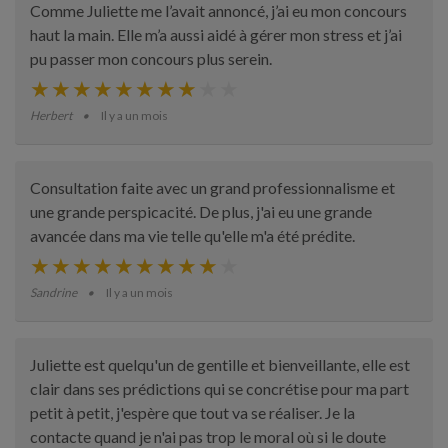
Comme Juliette me l’avait annoncé, j’ai eu mon concours
haut la main. Elle m’a aussi aidé à gérer mon stress et j’ai
pu passer mon concours plus serein.
Herbert
Il y a un mois
Consultation faite avec un grand professionnalisme et
une grande perspicacité. De plus, j'ai eu une grande
avancée dans ma vie telle qu'elle m'a été prédite.
Sandrine
Il y a un mois
Juliette est quelqu'un de gentille et bienveillante, elle est
clair dans ses prédictions qui se concrétise pour ma part
petit à petit, j'espère que tout va se réaliser. Je la
contacte quand je n'ai pas trop le moral où si le doute