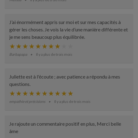
J’ai énormément appris sur moi et sur mes capacités à
gérer les choses. Je vois la vie d’une manière différente et
je me sens beaucoup plus équilibrée.
Barbapapa
Il y a plus de trois mois
Juliette est à l'écoute ; avec patience a répondu à mes
questions.
empathie et précisions
Il y a plus de trois mois
Je rajoute un commentaire positif en plus, Merci belle
âme