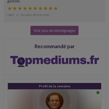
gentille.
capri
Il y a plus de trois mois
Voir plus de témoignages
Recommandé par
Profil de la semaine